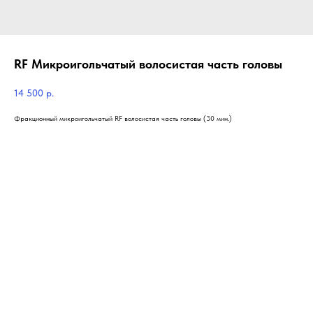
RF Микроигольчатый волосистая часть головы
14 500
р.
Фракционный микроигольчатый RF волосистая часть головы (30 мин.)