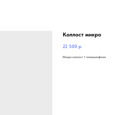
Коллост микро
22 500
р.
Микро коллост + плазмолифтинг