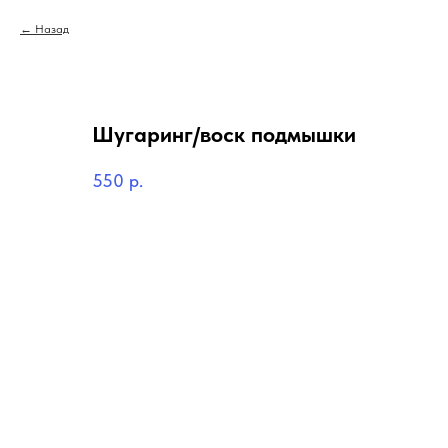
Назад
Шугаринг/воск подмышки
550
р.